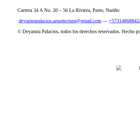
Carrera 34 A No. 20 – 56 La Riviera, Pasto, Nariño
deyanirapalacios.arquitectura@gmail.com
—
+57314868842
© Deyanira Palacios, todos los derechos reservados. Hecho p