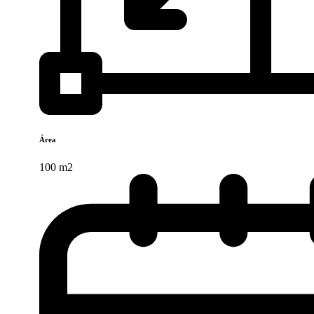
Área
100 m2