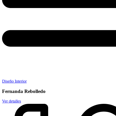
Diseño Interior
Fernanda Rebolledo
Ver detalles