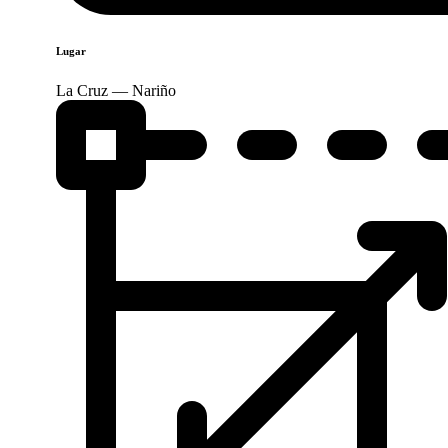
Lugar
La Cruz — Nariño